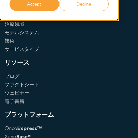
Accept
Decline
事業内容
治療領域
モデルシステム
技術
サービスタイプ
リソース
ブログ
ファクトシート
ウェビナー
電子書籍
プラットフォーム
Onco
Express™
Xeno
Base®