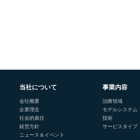
当社について
事業内容
会社概要
治療領域
企業理念
モデルシステム
社会的責任
技術
経営方針
サービスタイプ
ニュース＆イベント