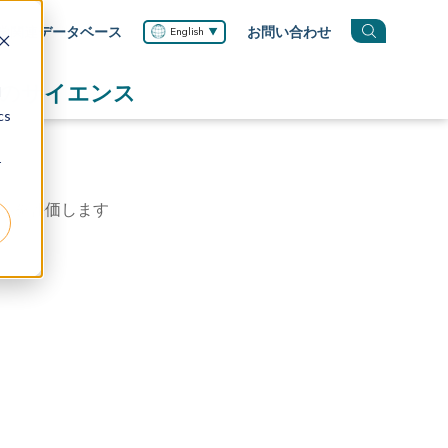
学関連データベース
お問い合わせ
English
のサイエンス
d
cs
r
薬を評価します